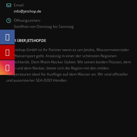
Email:
info@jetshop.de
Öffnungszeiten:
Geöffnet von Dienstag bis Samstag
MEHR ÜBER JETSHOP.DE
Die Jetshop GmbH ist Ihr Partner wenn es um Jetskis, Wassermotorräder
und Wassersport geht. Ansässig in einer der schönsten Regionen
Deutschlands. Dem Rhein-Neckar Gebiet. Mit seinen beiden Flüssen, dem
Rhein und dem Neckar, bietet sich die Region mit den milden
Temperaturen ideal für Ausflüge auf dem Wasser an. Wir sind offizieller
und autorisierter SEA-DOO Händler.