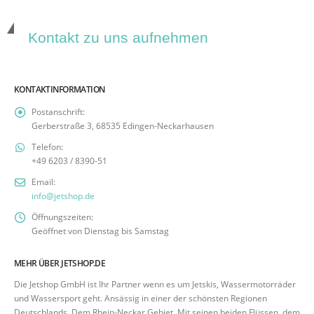
Kontakt zu uns aufnehmen
KONTAKTINFORMATION
Postanschrift:
Gerberstraße 3, 68535 Edingen-Neckarhausen
Telefon:
+49 6203 / 8390-51
Email:
info@jetshop.de
Öffnungszeiten:
Geöffnet von Dienstag bis Samstag
MEHR ÜBER JETSHOP.DE
Die Jetshop GmbH ist Ihr Partner wenn es um Jetskis, Wassermotorräder
und Wassersport geht. Ansässig in einer der schönsten Regionen
Deutschlands. Dem Rhein-Neckar Gebiet. Mit seinen beiden Flüssen, dem