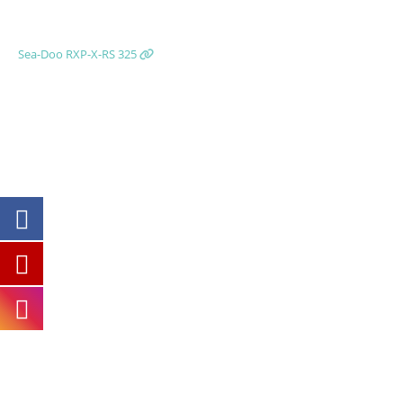
Sea-Doo RXP-X-RS 325