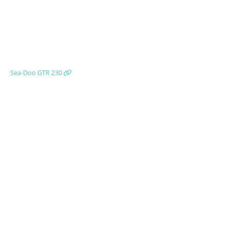
Sea-Doo GTR 230